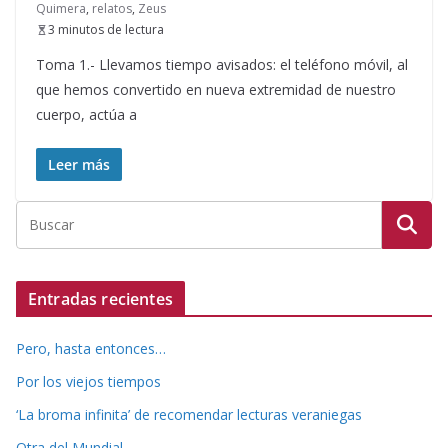
Quimera
,
relatos
,
Zeus
3 minutos de lectura
Toma 1.- Llevamos tiempo avisados: el teléfono móvil, al
que hemos convertido en nueva extremidad de nuestro
cuerpo, actúa a
Leer más
Entradas recientes
Pero, hasta entonces…
Por los viejos tiempos
‘La broma infinita’ de recomendar lecturas veraniegas
Otra del Mundial