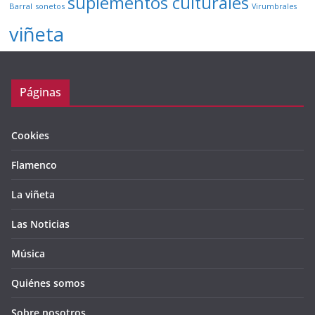
suplementos culturales
Barral
sonetos
Virumbrales
viñeta
Páginas
Cookies
Flamenco
La viñeta
Las Noticias
Música
Quiénes somos
Sobre nosotros