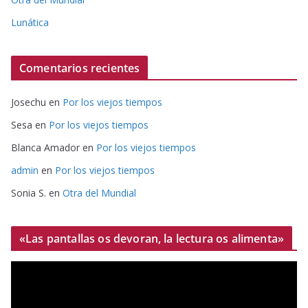
Lunática
Comentarios recientes
Josechu
en
Por los viejos tiempos
Sesa
en
Por los viejos tiempos
Blanca Amador
en
Por los viejos tiempos
admin
en
Por los viejos tiempos
Sonia S.
en
Otra del Mundial
«Las pantallas os devoran, la lectura os alimenta»
R
e
p