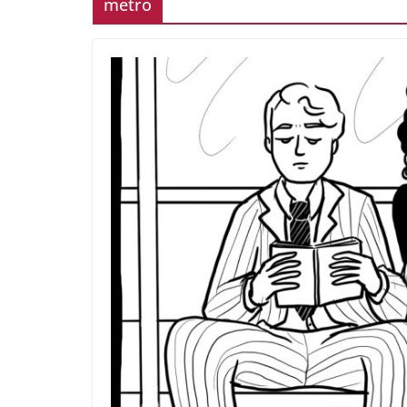
metro