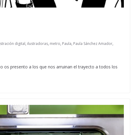
ustración digital
,
ilustradoras
,
metro
,
Paula
,
Paula Sánchez Amador
,
o os presento a los que nos arruinan el trayecto a todos los