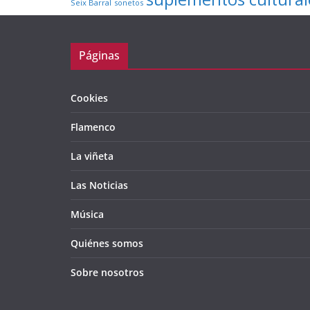
Seix Barral
sonetos
Páginas
Cookies
Flamenco
La viñeta
Las Noticias
Música
Quiénes somos
Sobre nosotros