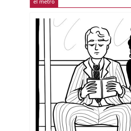
el metro