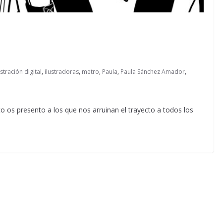
ustración digital
,
ilustradoras
,
metro
,
Paula
,
Paula Sánchez Amador
,
o os presento a los que nos arruinan el trayecto a todos los