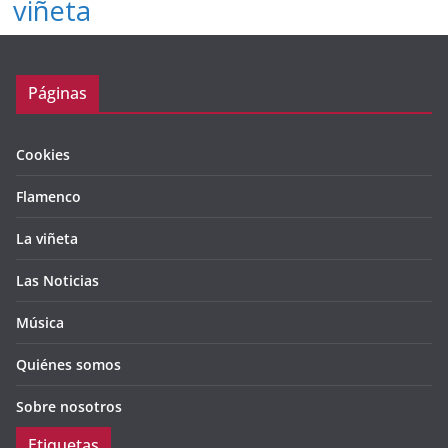
viñeta
Páginas
Cookies
Flamenco
La viñeta
Las Noticias
Música
Quiénes somos
Sobre nosotros
Etiquetas