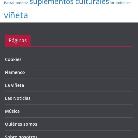
suplementos culturales
Barral
sonetos
Virumbrales
viñeta
Páginas
Cookies
Flamenco
La viñeta
Las Noticias
Música
Quiénes somos
Sobre nosotros