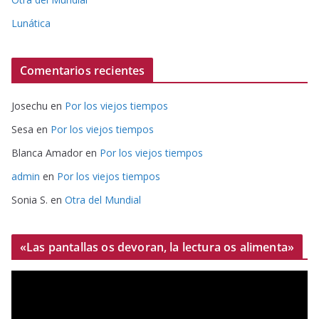
Lunática
Comentarios recientes
Josechu
en
Por los viejos tiempos
Sesa
en
Por los viejos tiempos
Blanca Amador
en
Por los viejos tiempos
admin
en
Por los viejos tiempos
Sonia S.
en
Otra del Mundial
«Las pantallas os devoran, la lectura os alimenta»
R
e
p