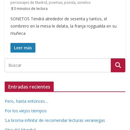
personajes de Madrid
,
poemas
,
poesía
,
sonetos
0 minutos de lectura
SONETOS Tendrá alrededor de sesenta y tantos, el
sombrero en la mesa le delata, la franja rojigualda en su
muñeca
Leer más
Entradas recientes
Pero, hasta entonces…
Por los viejos tiempos
‘La broma infinita’ de recomendar lecturas veraniegas
Otra del Mundial