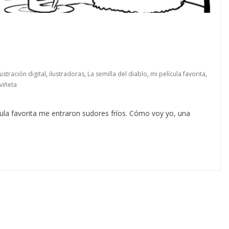
lustración digital
,
ilustradoras
,
La semilla del diablo
,
mi película favorita
,
viñeta
ula favorita me entraron sudores fríos. Cómo voy yo, una