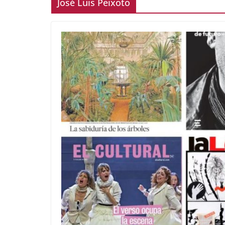
José Luis Peixoto