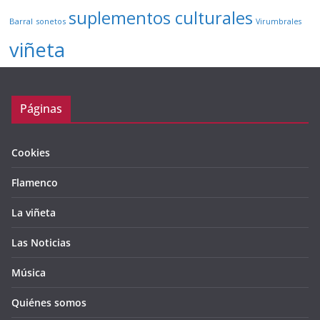
suplementos culturales
Barral
sonetos
Virumbrales
viñeta
Páginas
Cookies
Flamenco
La viñeta
Las Noticias
Música
Quiénes somos