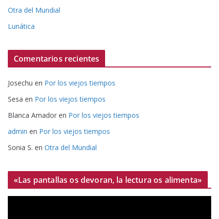
Otra del Mundial
Lunática
Comentarios recientes
Josechu
en
Por los viejos tiempos
Sesa
en
Por los viejos tiempos
Blanca Amador
en
Por los viejos tiempos
admin
en
Por los viejos tiempos
Sonia S.
en
Otra del Mundial
«Las pantallas os devoran, la lectura os alimenta»
R
e