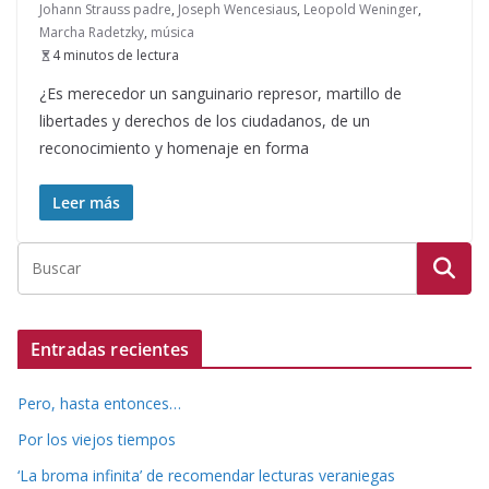
Johann Strauss padre
,
Joseph Wencesiaus
,
Leopold Weninger
,
Marcha Radetzky
,
música
4 minutos de lectura
¿Es merecedor un sanguinario represor, martillo de
libertades y derechos de los ciudadanos, de un
reconocimiento y homenaje en forma
Leer más
Entradas recientes
Pero, hasta entonces…
Por los viejos tiempos
‘La broma infinita’ de recomendar lecturas veraniegas