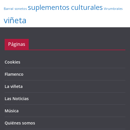
suplementos culturales
Barral
sonetos
Virumbrales
viñeta
Páginas
Cookies
Flamenco
La viñeta
Las Noticias
Música
Quiénes somos