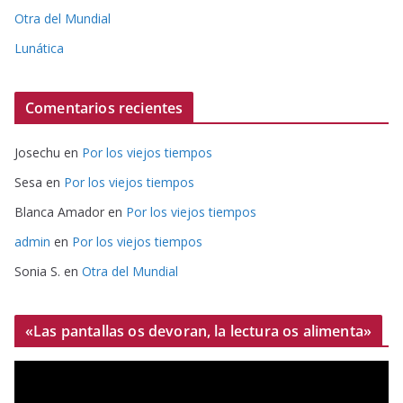
Otra del Mundial
Lunática
Comentarios recientes
Josechu
en
Por los viejos tiempos
Sesa
en
Por los viejos tiempos
Blanca Amador
en
Por los viejos tiempos
admin
en
Por los viejos tiempos
Sonia S.
en
Otra del Mundial
«Las pantallas os devoran, la lectura os alimenta»
R
e