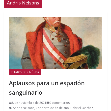
Andris Nelsons
RELATOS CON MÚSICA
Aplausos para un espadón
sanguinario
8 de noviembre de 2021
0 comentarios
Andris Nelsons
,
Concierto de fin de año
,
Gabriel Sánchez
,