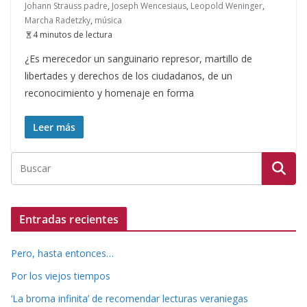
Johann Strauss padre
,
Joseph Wencesiaus
,
Leopold Weninger
,
Marcha Radetzky
,
música
4 minutos de lectura
¿Es merecedor un sanguinario represor, martillo de
libertades y derechos de los ciudadanos, de un
reconocimiento y homenaje en forma
Leer más
Entradas recientes
Pero, hasta entonces…
Por los viejos tiempos
‘La broma infinita’ de recomendar lecturas veraniegas