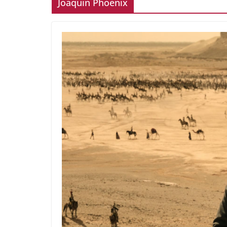
Joaquin Phoenix