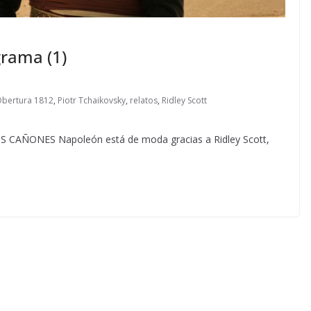
rama (1)
bertura 1812
,
Piotr Tchaikovsky
,
relatos
,
Ridley Scott
AÑONES Napoleón está de moda gracias a Ridley Scott,