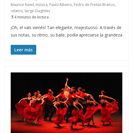
Maurice Ravel
,
música
,
Paulo Ribeiro
,
Pedro de Freitas Branco
,
relatos
,
Serge Diaghilev
4 minutos de lectura
¡Oh, el vals vienés! Tan elegante, majestuoso. A través de
sus notas, su ritmo, su baile, podía apreciarse la grandeza
Leer más