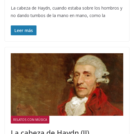
La cabeza de Haydn, cuando estaba sobre los hombros y
no dando tumbos de la mano en mano, como la
Leer más
RELATOS CON MÚSICA
La cabeza de Haydn (II)