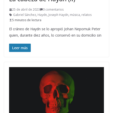
25 de abril de 2023
0 comentarios
Gabriel Sánchez
,
Haydn
,
Joseph Haydn
,
música
,
relatos
5 minutos de lectura
El cráneo de Haydn se lo apropió Johan Nepomuk Peter
quien, durante diez años, lo conservó en su domicilio sin
Leer más