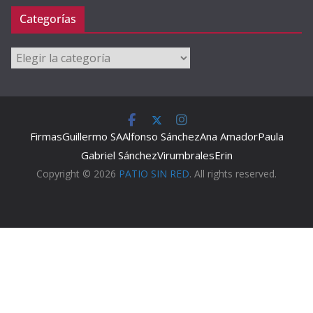
Categorías
Categorías
Firmas
Guillermo SA
Alfonso Sánchez
Ana Amador
Paula
Gabriel Sánchez
Virumbrales
Erin
Copyright © 2026
PATIO SIN RED
. All rights reserved.