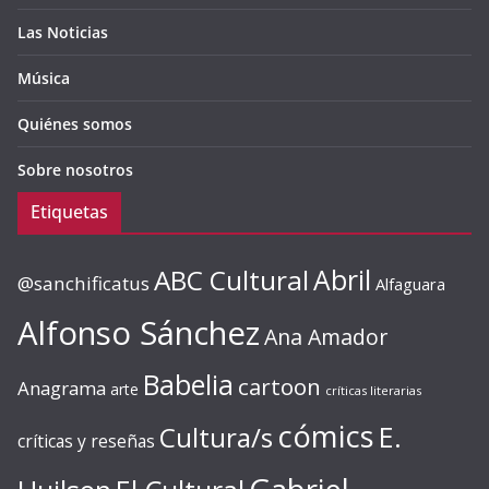
Las Noticias
Música
Quiénes somos
Sobre nosotros
Etiquetas
ABC Cultural
Abril
@sanchificatus
Alfaguara
Alfonso Sánchez
Ana Amador
Babelia
cartoon
Anagrama
arte
críticas literarias
cómics
E.
Cultura/s
críticas y reseñas