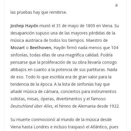
a
las pruebas hay que remitirse.
Joshep Haydn
murió el 31 de mayo de 1809 en Viena. Su
desaparición supuso una de las mayores pérdidas de la
música austriaca de todos los tiempos. Maestro de
Mozart
o
Beethoven
, Haydn firmó nada menos que 104
sinfonías, todas ellas de una magnífica calidad. Podría
pensarse que la proliferación de su obra llevaría consigo
altibajos en cuanto a la potencia de sus partituras. Nada
de eso. Todo lo que escribía era de gran valor para la
tendencia de la época. A la lista de sinfonías hay que
añadir música de cámara, conciertos para instrumentos
solistas, misas, óperas, divertimentos y el famoso
Deutschland über Alles
, el himno de Alemania desde 1922.
Su muerte conmocionó al mundo de la música desde
Viena hasta Londres e incluso traspasó el Atlántico, pues