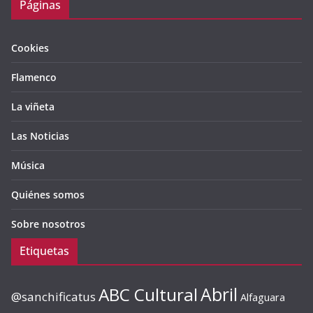
Páginas
Cookies
Flamenco
La viñeta
Las Noticias
Música
Quiénes somos
Sobre nosotros
Etiquetas
ABC Cultural
Abril
@sanchificatus
Alfaguara