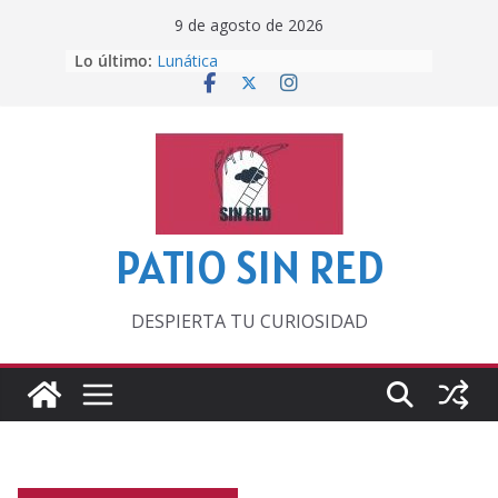
Saltar
9 de agosto de 2026
al
Lo último:
Lunática
contenido
Pero, hasta entonces…
Por los viejos tiempos
‘La broma infinita’ de recomendar
lecturas veraniegas
Otra del Mundial
PATIO SIN RED
DESPIERTA TU CURIOSIDAD