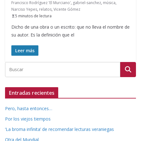
Francisco Rodríguez 'El Murciano'
,
gabriel-sanchez
,
música
,
Narciso Yepes
,
relatos
,
Vicente Gómez
5 minutos de lectura
Dicho de una obra o un escrito: que no lleva el nombre de
su autor. Es la definición que el
Leer más
Entradas recientes
Pero, hasta entonces…
Por los viejos tiempos
‘La broma infinita’ de recomendar lecturas veraniegas
Otra del Mundial