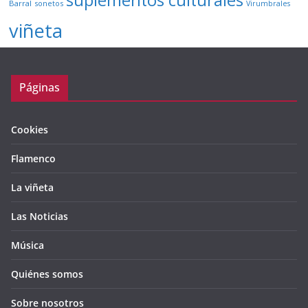
suplementos culturales
Barral
sonetos
Virumbrales
viñeta
Páginas
Cookies
Flamenco
La viñeta
Las Noticias
Música
Quiénes somos
Sobre nosotros