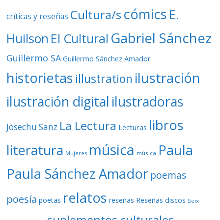
cómics
E.
Cultura/s
críticas y reseñas
Gabriel Sánchez
Huilson
El Cultural
Guillermo SA
Guillermo Sánchez Amador
ilustración
historietas
illustration
ilustración digital
ilustradoras
libros
La Lectura
Josechu Sanz
Lecturas
música
literatura
Paula
Mujeres
música
Paula Sánchez Amador
poemas
relatos
poesía
Reseñas discos
poetas
reseñas
Seix