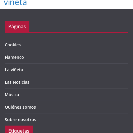
viñeta
Páginas
Cookies
Flamenco
La viñeta
Las Noticias
Música
Quiénes somos
Sobre nosotros
Etiquetas