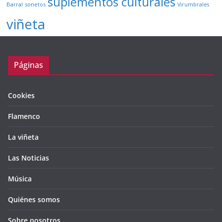
suplementos culturales
Barral
sonetos
Virumbrales
viñeta
Páginas
Cookies
Flamenco
La viñeta
Las Noticias
Música
Quiénes somos
Sobre nosotros