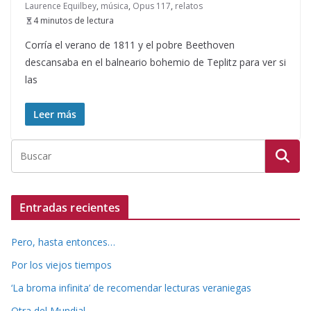
Laurence Equilbey
,
música
,
Opus 117
,
relatos
4 minutos de lectura
Corría el verano de 1811 y el pobre Beethoven
descansaba en el balneario bohemio de Teplitz para ver si
las
Leer más
Entradas recientes
Pero, hasta entonces…
Por los viejos tiempos
‘La broma infinita’ de recomendar lecturas veraniegas
Otra del Mundial