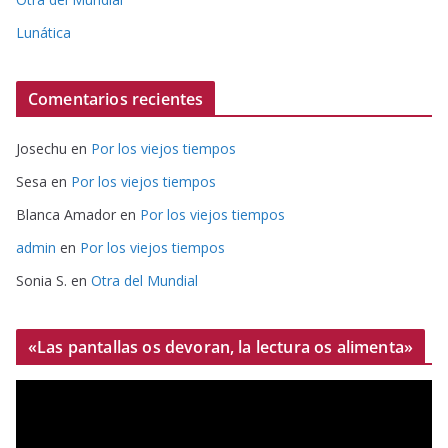
Lunática
Comentarios recientes
Josechu
en
Por los viejos tiempos
Sesa
en
Por los viejos tiempos
Blanca Amador
en
Por los viejos tiempos
admin
en
Por los viejos tiempos
Sonia S.
en
Otra del Mundial
«Las pantallas os devoran, la lectura os alimenta»
R
e
p