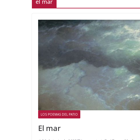
el mar
LOS POEMAS DEL PATIO
El mar