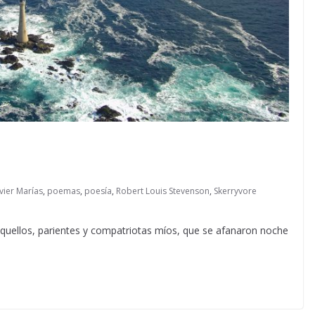
avier Marías
,
poemas
,
poesía
,
Robert Louis Stevenson
,
Skerryvore
aquellos, parientes y compatriotas míos, que se afanaron noche