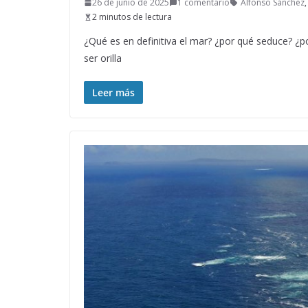
26 de junio de 2025
1 comentario
Alfonso Sánchez
2 minutos de lectura
¿Qué es en definitiva el mar? ¿por qué seduce? ¿
ser orilla
Leer más