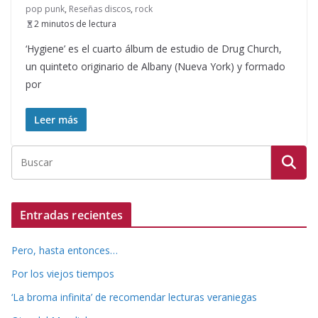
pop punk
,
Reseñas discos
,
rock
2 minutos de lectura
‘Hygiene’ es el cuarto álbum de estudio de Drug Church,
un quinteto originario de Albany (Nueva York) y formado
por
Leer más
Entradas recientes
Pero, hasta entonces…
Por los viejos tiempos
‘La broma infinita’ de recomendar lecturas veraniegas