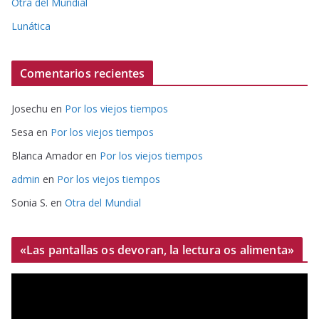
Otra del Mundial
Lunática
Comentarios recientes
Josechu
en
Por los viejos tiempos
Sesa
en
Por los viejos tiempos
Blanca Amador
en
Por los viejos tiempos
admin
en
Por los viejos tiempos
Sonia S.
en
Otra del Mundial
«Las pantallas os devoran, la lectura os alimenta»
R
e
p