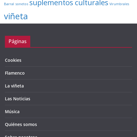
suplementos culturales
Barral
sonetos
Virumbrales
viñeta
Páginas
Cookies
Flamenco
La viñeta
Las Noticias
Música
Quiénes somos