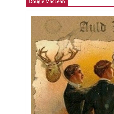
Dougie MacLean