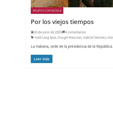
RELATOS CON MÚSICA
Por los viejos tiempos
30 de junio de 2026
4 comentarios
Auld Lang Syne
,
Dougie MacLean
,
Gabriel Sánchez
,
mús
La Habana, sede de la presidencia de la República.
Leer más