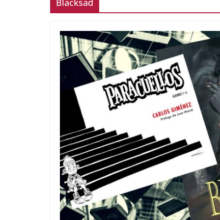
Blacksad