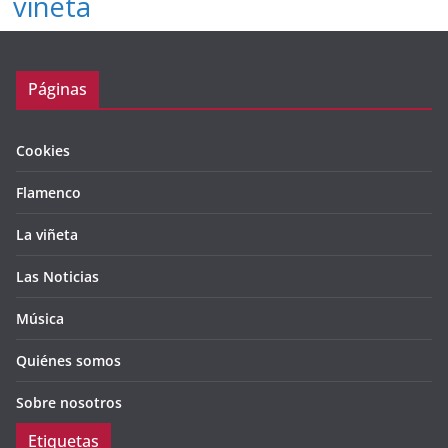
viñeta
Páginas
Cookies
Flamenco
La viñeta
Las Noticias
Música
Quiénes somos
Sobre nosotros
Etiquetas