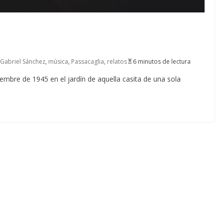
Gabriel Sánchez
,
música
,
Passacaglia
,
relatos
6 minutos de lectura
embre de 1945 en el jardín de aquella casita de una sola