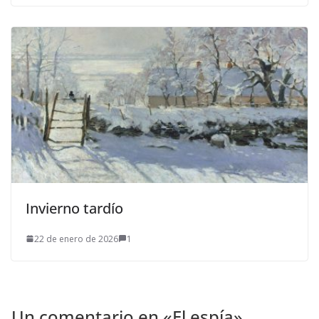
Invierno tardío
22 de enero de 2026
1
Un comentario en «
El espía
»