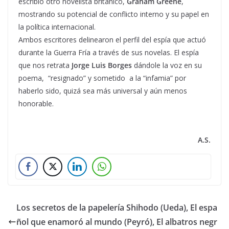
escribió otro novelista británico,
Graham Greene
,
mostrando su potencial de conflicto interno y su papel en
la política internacional.
Ambos escritores delinearon el perfil del espía que actuó
durante la Guerra Fría a través de sus novelas. El espía
que nos retrata
Jorge Luis Borges
dándole la voz en su
poema, “resignado” y sometido a la “infamia” por
haberlo sido, quizá sea más universal y aún menos
honorable.
A.S.
Los secretos de la papelería Shihodo (Ueda), El espa
ñol que enamoró al mundo (Peyró), El albatros negr