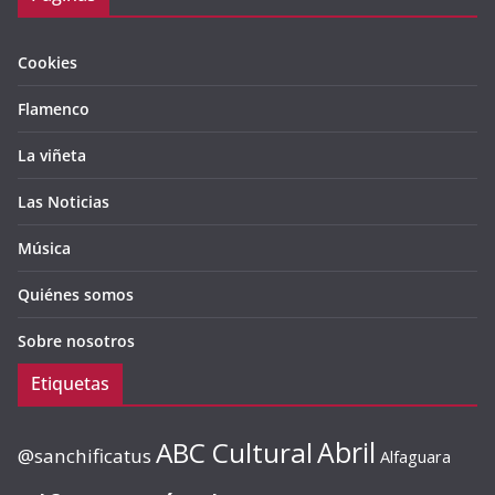
Cookies
Flamenco
La viñeta
Las Noticias
Música
Quiénes somos
Sobre nosotros
Etiquetas
ABC Cultural
Abril
@sanchificatus
Alfaguara