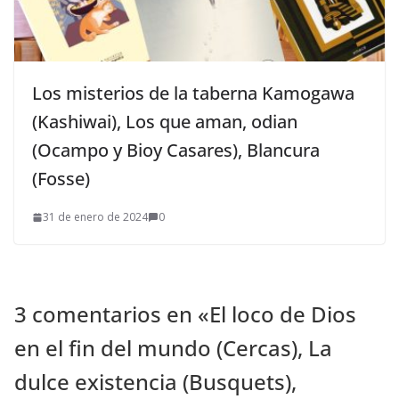
Los misterios de la taberna Kamogawa
(Kashiwai), Los que aman, odian
(Ocampo y Bioy Casares), Blancura
(Fosse)
31 de enero de 2024
0
3 comentarios en «
El loco de Dios
en el fin del mundo (Cercas), La
dulce existencia (Busquets),