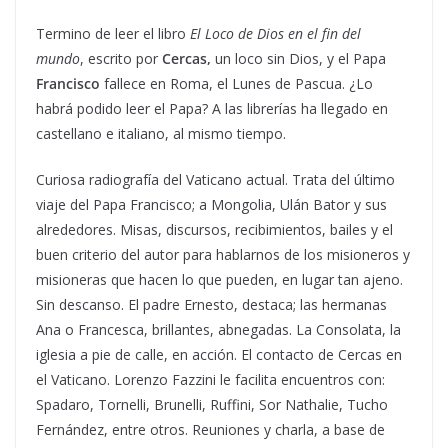
Termino de leer el libro
El Loco de Dios en el fin del
mundo
, escrito por
Cercas,
un loco sin Dios, y el Papa
Francisco
fallece en Roma, el Lunes de Pascua. ¿Lo
habrá podido leer el Papa? A las librerías ha llegado en
castellano e italiano, al mismo tiempo.
Curiosa radiografía del Vaticano actual. Trata del último
viaje del Papa Francisco; a Mongolia, Ulán Bator y sus
alrededores. Misas, discursos, recibimientos, bailes y el
buen criterio del autor para hablarnos de los misioneros y
misioneras que hacen lo que pueden, en lugar tan ajeno.
Sin descanso. El padre Ernesto, destaca; las hermanas
Ana o Francesca, brillantes, abnegadas. La Consolata, la
iglesia a pie de calle, en acción. El contacto de Cercas en
el Vaticano. Lorenzo Fazzini le facilita encuentros con:
Spadaro, Tornelli, Brunelli, Ruffini, Sor Nathalie, Tucho
Fernández, entre otros. Reuniones y charla, a base de