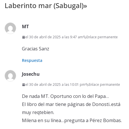
Laberinto mar (Sabugal)
»
MT
el 30 de abril de 2025 a las 9:47 am
Enlace permanente
Gracias Sanz
Respuesta
Josechu
el 30 de abril de 2025 a las 10:01 pm
Enlace permanente
De nada MT. Oportuno con lo del Papa…
El libro del mar tiene páginas de Donosti..está
muy reqtebien.
Milena en su línea…pregunta a Pérez Bombas.