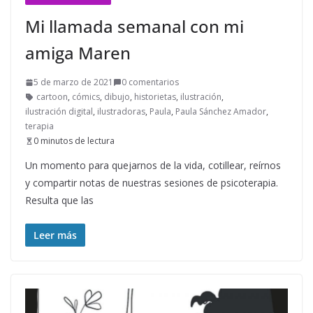
Mi llamada semanal con mi
amiga Maren
5 de marzo de 2021
0 comentarios
cartoon
,
cómics
,
dibujo
,
historietas
,
ilustración
,
ilustración digital
,
ilustradoras
,
Paula
,
Paula Sánchez Amador
,
terapia
0 minutos de lectura
Un momento para quejarnos de la vida, cotillear, reírnos
y compartir notas de nuestras sesiones de psicoterapia.
Resulta que las
Leer más