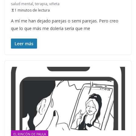
salud mental
,
terapia
,
viñeta
1 minutos de lectura
A mí me han dejado parejas o semi parejas. Pero creo
que lo que más me dolería sería que me
Leer más
EL RINCÓN DE PAULA