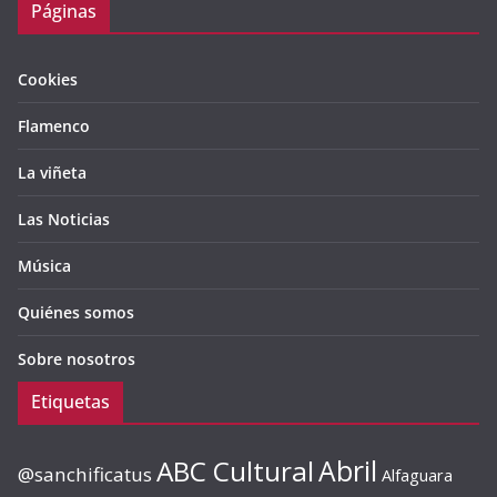
Páginas
Cookies
Flamenco
La viñeta
Las Noticias
Música
Quiénes somos
Sobre nosotros
Etiquetas
ABC Cultural
Abril
@sanchificatus
Alfaguara