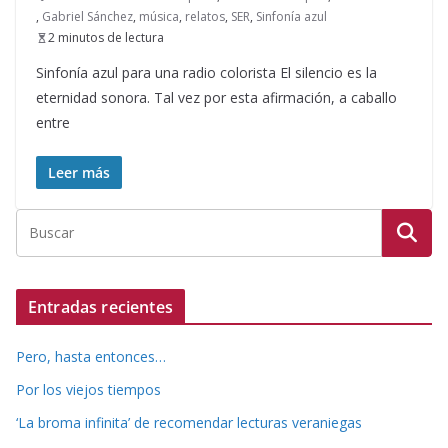
,
Gabriel Sánchez
,
música
,
relatos
,
SER
,
Sinfonía azul
2 minutos de lectura
Sinfonía azul para una radio colorista El silencio es la
eternidad sonora. Tal vez por esta afirmación, a caballo
entre
Leer más
Entradas recientes
Pero, hasta entonces…
Por los viejos tiempos
‘La broma infinita’ de recomendar lecturas veraniegas