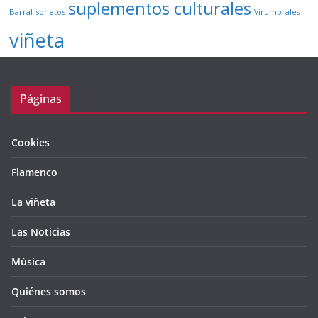
suplementos culturales
Barral
sonetos
Virumbrales
viñeta
Páginas
Cookies
Flamenco
La viñeta
Las Noticias
Música
Quiénes somos