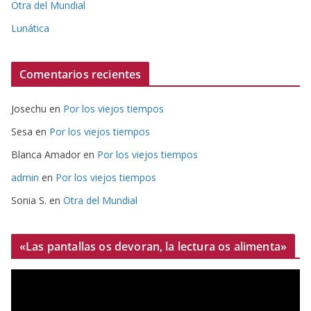
Otra del Mundial
Lunática
Comentarios recientes
Josechu
en
Por los viejos tiempos
Sesa
en
Por los viejos tiempos
Blanca Amador
en
Por los viejos tiempos
admin
en
Por los viejos tiempos
Sonia S.
en
Otra del Mundial
«Las pantallas os devoran, la lectura os alimenta»
R
e