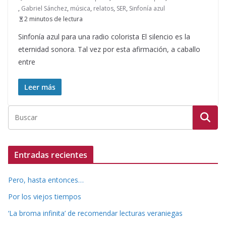
,
Gabriel Sánchez
,
música
,
relatos
,
SER
,
Sinfonía azul
2 minutos de lectura
Sinfonía azul para una radio colorista El silencio es la
eternidad sonora. Tal vez por esta afirmación, a caballo
entre
Leer más
Entradas recientes
Pero, hasta entonces…
Por los viejos tiempos
‘La broma infinita’ de recomendar lecturas veraniegas