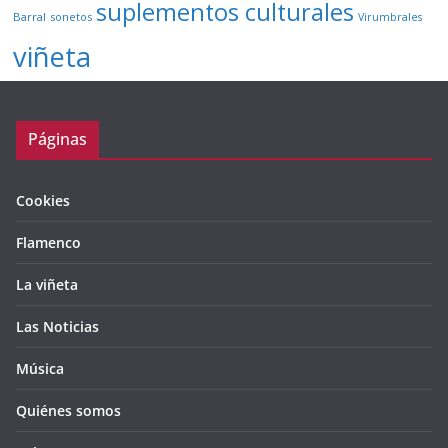
suplementos culturales
Barral
sonetos
Virumbrales
viñeta
Páginas
Cookies
Flamenco
La viñeta
Las Noticias
Música
Quiénes somos