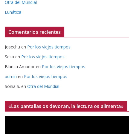
Otra del Mundial
Lunática
Comentarios recientes
Josechu
en
Por los viejos tiempos
Sesa
en
Por los viejos tiempos
Blanca Amador
en
Por los viejos tiempos
admin
en
Por los viejos tiempos
Sonia S.
en
Otra del Mundial
«Las pantallas os devoran, la lectura os alimenta»
R
e