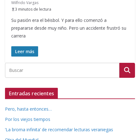
Wilfrido Vargas
3 minutos de lectura
Su pasión era el béisbol. Y para ello comenzó a
prepararse desde muy niño. Pero un accidente frustró su
carrera
Leer más
Entradas recientes
Pero, hasta entonces…
Por los viejos tiempos
‘La broma infinita’ de recomendar lecturas veraniegas
Otra del Mundial