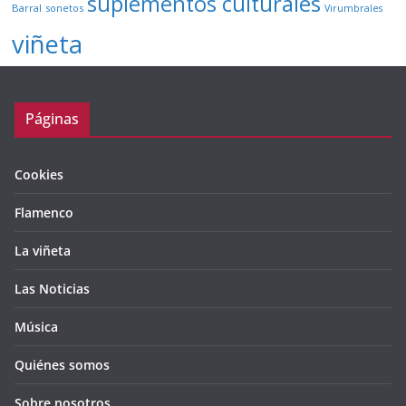
suplementos culturales
Barral
sonetos
Virumbrales
viñeta
Páginas
Cookies
Flamenco
La viñeta
Las Noticias
Música
Quiénes somos
Sobre nosotros