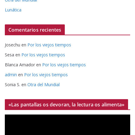
Lunática
Comentarios recientes
Josechu
en
Por los viejos tiempos
Sesa
en
Por los viejos tiempos
Blanca Amador
en
Por los viejos tiempos
admin
en
Por los viejos tiempos
Sonia S.
en
Otra del Mundial
«Las pantallas os devoran, la lectura os alimenta»
R
e
p