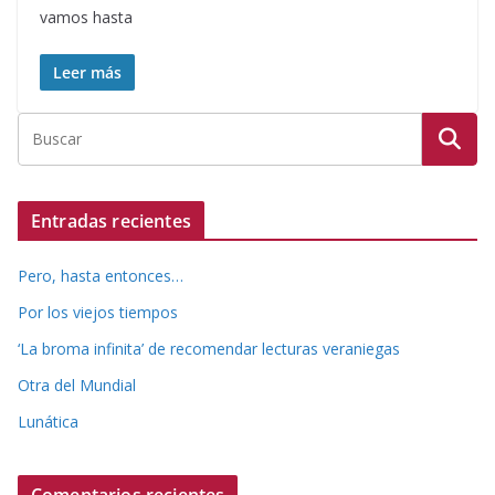
vamos hasta
Leer más
Entradas recientes
Pero, hasta entonces…
Por los viejos tiempos
‘La broma infinita’ de recomendar lecturas veraniegas
Otra del Mundial
Lunática