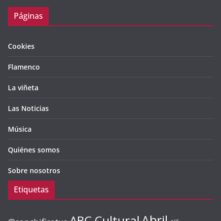
Páginas
Cookies
Flamenco
La viñeta
Las Noticias
Música
Quiénes somos
Sobre nosotros
Etiquetas
ABC Cultural
Abril