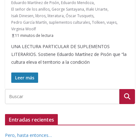
Eduardo Martínez de Pisón
,
Eduardo Mendoza
,
El señor de los anillos
,
George Santayana
,
Iñaki Uriarte
,
Isak Dinesen
,
libros
,
literatura
,
Óscar Tusquets
,
Pedro García Martín
,
suplementos culturales
,
Tolkien
,
viajes
,
Virginia Woolf
11 minutos de lectura
UNA LECTURA PARTICULAR DE SUPLEMENTOS
LITERARIOS. Sostiene Eduardo Martínez de Pisón que “la
cultura eleva el territorio a la condición
Leer más
Entradas recientes
Pero, hasta entonces…