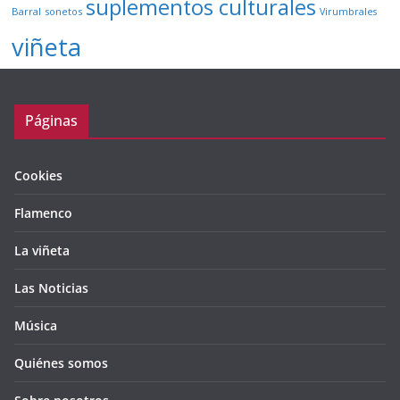
suplementos culturales
Barral
sonetos
Virumbrales
viñeta
Páginas
Cookies
Flamenco
La viñeta
Las Noticias
Música
Quiénes somos