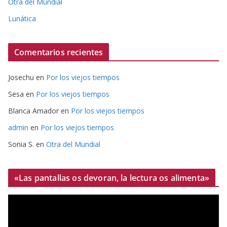
Otra del Mundial
Lunática
Comentarios recientes
Josechu
en
Por los viejos tiempos
Sesa
en
Por los viejos tiempos
Blanca Amador
en
Por los viejos tiempos
admin
en
Por los viejos tiempos
Sonia S.
en
Otra del Mundial
«Las pantallas os devoran, la lectura os alimenta»
R
e
p