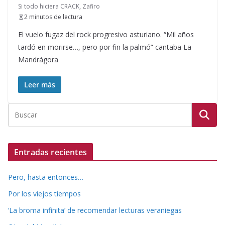
Si todo hiciera CRACK
,
Zafiro
2 minutos de lectura
El vuelo fugaz del rock progresivo asturiano. “Mil años
tardó en morirse…, pero por fin la palmó” cantaba La
Mandrágora
Leer más
Entradas recientes
Pero, hasta entonces…
Por los viejos tiempos
‘La broma infinita’ de recomendar lecturas veraniegas