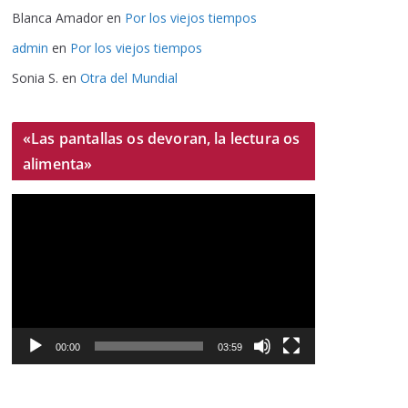
Blanca Amador
en
Por los viejos tiempos
admin
en
Por los viejos tiempos
Sonia S.
en
Otra del Mundial
«Las pantallas os devoran, la lectura os
alimenta»
R
e
p
r
o
d
u
00:00
03:59
c
t