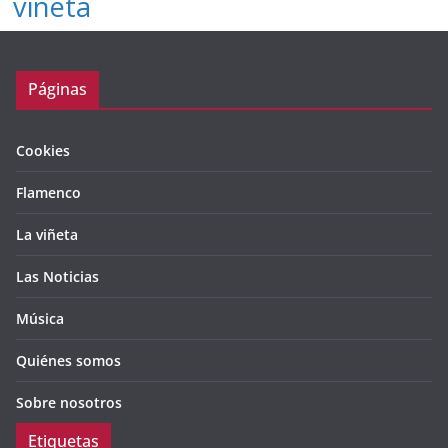
viñeta
Páginas
Cookies
Flamenco
La viñeta
Las Noticias
Música
Quiénes somos
Sobre nosotros
Etiquetas