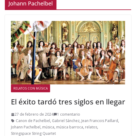
Johann Pachelbel
RELATOS CON MÚSICA
El éxito tardó tres siglos en llegar
27 de febrero de 2024
1 comentario
Canon de Pachelbel
,
Gabriel Sánchez
,
Jean Francois Paillard
,
Johann Pachelbel
,
música
,
música barroca
,
relatos
,
Stringspace String Quartet