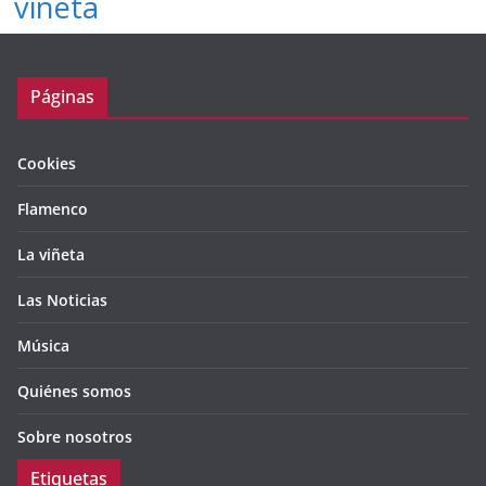
viñeta
Páginas
Cookies
Flamenco
La viñeta
Las Noticias
Música
Quiénes somos
Sobre nosotros
Etiquetas