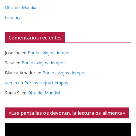
Otra del Mundial
Lunática
Comentarios recientes
Josechu
en
Por los viejos tiempos
Sesa
en
Por los viejos tiempos
Blanca Amador
en
Por los viejos tiempos
admin
en
Por los viejos tiempos
Sonia S.
en
Otra del Mundial
«Las pantallas os devoran, la lectura os alimenta»
R
e