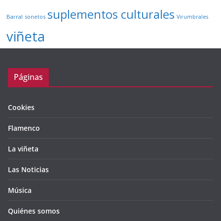
suplementos culturales
Barral
sonetos
Virumbrales
viñeta
Páginas
Cookies
Flamenco
La viñeta
Las Noticias
Música
Quiénes somos