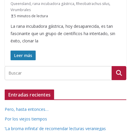
Queensland
,
rana incubadora gástrica
,
Rheobatrachus silus
,
Virumbrales
5 minutos de lectura
La rana incubadora gástrica, hoy desaparecida, es tan
fascinante que un grupo de científicos ha intentado, sin
éxito, clonar la
Leer más
Entradas recientes
Pero, hasta entonces…
Por los viejos tiempos
‘La broma infinita’ de recomendar lecturas veraniegas