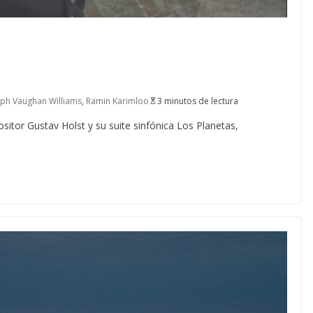
lph Vaughan Williams
,
Ramin Karimloo
3 minutos de lectura
sitor Gustav Holst y su suite sinfónica Los Planetas,