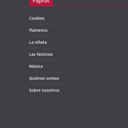
Páginas
Cookies
Flamenco
La viñeta
Las Noticias
Música
Quiénes somos
Sobre nosotros