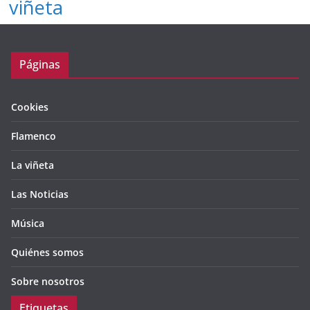
viñeta
Páginas
Cookies
Flamenco
La viñeta
Las Noticias
Música
Quiénes somos
Sobre nosotros
Etiquetas