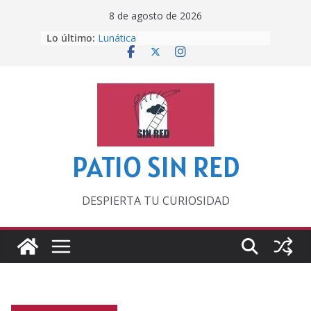
Saltar
8 de agosto de 2026
al
Lo último:
Lunática
contenido
Pero, hasta entonces…
Por los viejos tiempos
‘La broma infinita’ de recomendar
lecturas veraniegas
Otra del Mundial
PATIO SIN RED
DESPIERTA TU CURIOSIDAD