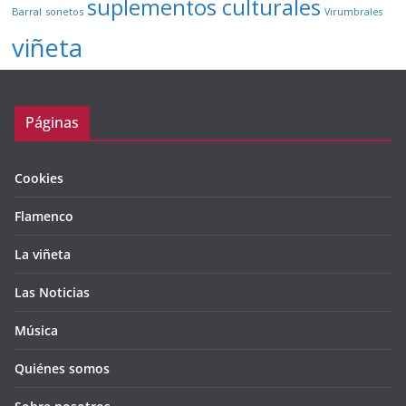
suplementos culturales
Barral
sonetos
Virumbrales
viñeta
Páginas
Cookies
Flamenco
La viñeta
Las Noticias
Música
Quiénes somos