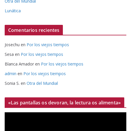
Otra del Mundial
Lunática
Comentarios recientes
Josechu
en
Por los viejos tiempos
Sesa
en
Por los viejos tiempos
Blanca Amador
en
Por los viejos tiempos
admin
en
Por los viejos tiempos
Sonia S.
en
Otra del Mundial
«Las pantallas os devoran, la lectura os alimenta»
R
e
p