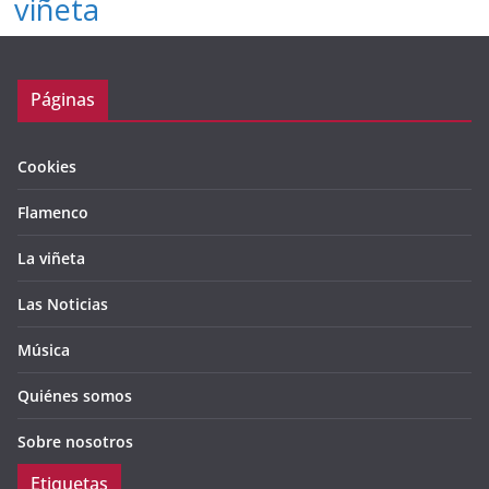
viñeta
Páginas
Cookies
Flamenco
La viñeta
Las Noticias
Música
Quiénes somos
Sobre nosotros
Etiquetas