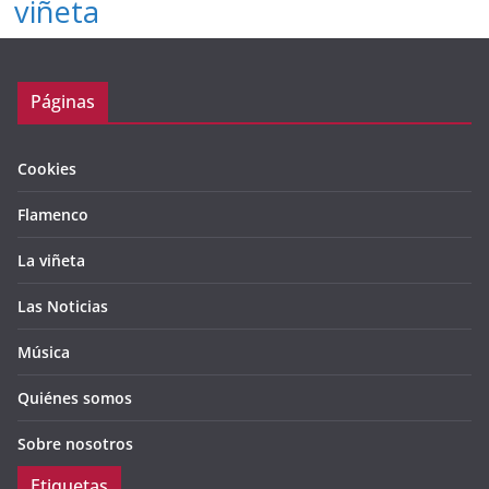
viñeta
Páginas
Cookies
Flamenco
La viñeta
Las Noticias
Música
Quiénes somos
Sobre nosotros
Etiquetas