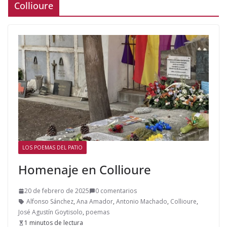
Collioure
LOS POEMAS DEL PATIO
Homenaje en Collioure
20 de febrero de 2025
0 comentarios
Alfonso Sánchez
,
Ana Amador
,
Antonio Machado
,
Collioure
,
José Agustín Goytisolo
,
poemas
1 minutos de lectura