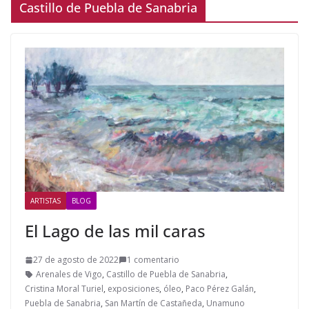
Castillo de Puebla de Sanabria
ARTISTAS
BLOG
El Lago de las mil caras
27 de agosto de 2022
1 comentario
Arenales de Vigo
,
Castillo de Puebla de Sanabria
,
Cristina Moral Turiel
,
exposiciones
,
óleo
,
Paco Pérez Galán
,
Puebla de Sanabria
,
San Martín de Castañeda
,
Unamuno