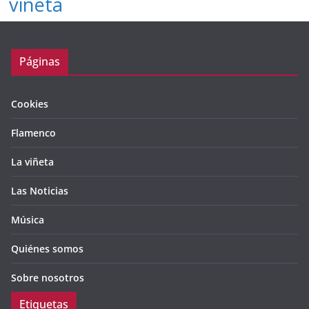
viñeta
Páginas
Cookies
Flamenco
La viñeta
Las Noticias
Música
Quiénes somos
Sobre nosotros
Etiquetas