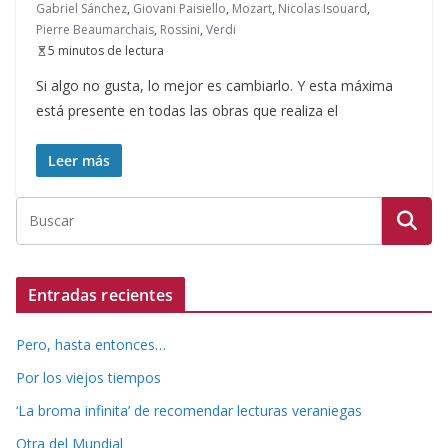
Gabriel Sánchez
,
Giovani Paisiello
,
Mozart
,
Nicolas Isouard
,
Pierre Beaumarchais
,
Rossini
,
Verdi
5 minutos de lectura
Si algo no gusta, lo mejor es cambiarlo. Y esta máxima
está presente en todas las obras que realiza el
Leer más
Entradas recientes
Pero, hasta entonces…
Por los viejos tiempos
‘La broma infinita’ de recomendar lecturas veraniegas
Otra del Mundial