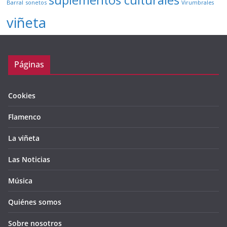
suplementos culturales
Barral
sonetos
Virumbrales
viñeta
Páginas
Cookies
Flamenco
La viñeta
Las Noticias
Música
Quiénes somos
Sobre nosotros