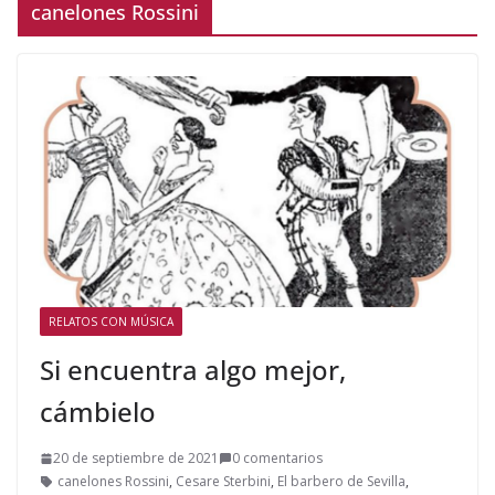
canelones Rossini
RELATOS CON MÚSICA
Si encuentra algo mejor,
cámbielo
20 de septiembre de 2021
0 comentarios
canelones Rossini
,
Cesare Sterbini
,
El barbero de Sevilla
,