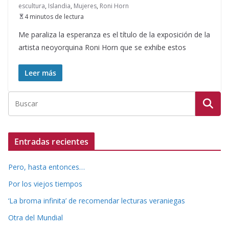
escultura
,
Islandia
,
Mujeres
,
Roni Horn
4 minutos de lectura
Me paraliza la esperanza es el título de la exposición de la
artista neoyorquina Roni Horn que se exhibe estos
Leer más
Entradas recientes
Pero, hasta entonces…
Por los viejos tiempos
‘La broma infinita’ de recomendar lecturas veraniegas
Otra del Mundial