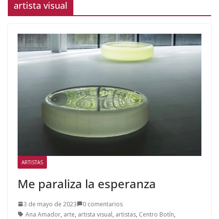
artista visual
ARTISTAS
Me paraliza la esperanza
3 de mayo de 2023
0 comentarios
Ana Amador
,
arte
,
artista visual
,
artistas
,
Centro Botín
,