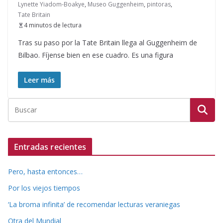
Lynette Yiadom-Boakye
,
Museo Guggenheim
,
pintoras
,
Tate Britain
4 minutos de lectura
Tras su paso por la Tate Britain llega al Guggenheim de
Bilbao. Fíjense bien en ese cuadro. Es una figura
Leer más
Entradas recientes
Pero, hasta entonces…
Por los viejos tiempos
‘La broma infinita’ de recomendar lecturas veraniegas
Otra del Mundial