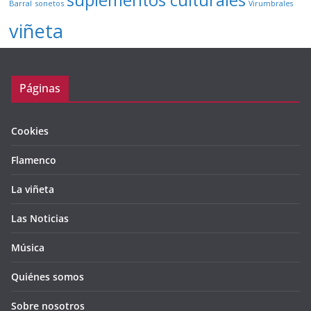
suplementos culturales
Barral
sonetos
Virumbrales
viñeta
Páginas
Cookies
Flamenco
La viñeta
Las Noticias
Música
Quiénes somos
Sobre nosotros