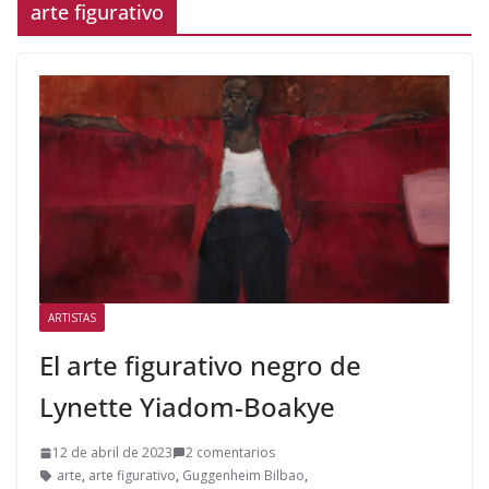
arte figurativo
ARTISTAS
El arte figurativo negro de
Lynette Yiadom-Boakye
12 de abril de 2023
2 comentarios
arte
,
arte figurativo
,
Guggenheim Bilbao
,