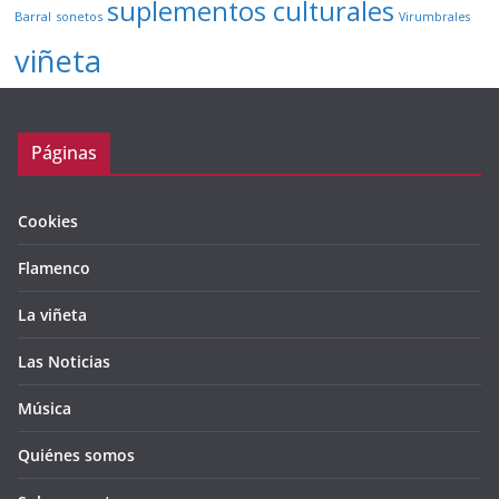
suplementos culturales
Barral
sonetos
Virumbrales
viñeta
Páginas
Cookies
Flamenco
La viñeta
Las Noticias
Música
Quiénes somos