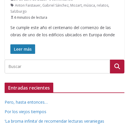
Anton Faistauer
,
Gabriel Sánchez
,
Mozart
,
música
,
relatos
,
Salzburgo
4 minutos de lectura
Se cumple este año el centenario del comienzo de las
obras de uno de los edificios ubicados en Europa donde
Leer más
Entradas recientes
Pero, hasta entonces…
Por los viejos tiempos
‘La broma infinita’ de recomendar lecturas veraniegas