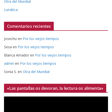
Otra del Mundial
Lunática
Comentarios recientes
Josechu
en
Por los viejos tiempos
Sesa
en
Por los viejos tiempos
Blanca Amador
en
Por los viejos tiempos
admin
en
Por los viejos tiempos
Sonia S.
en
Otra del Mundial
«Las pantallas os devoran, la lectura os alimenta»
R
e
p