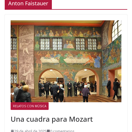
Anton Faistauer
RELATOS CON MÚSICA
Una cuadra para Mozart
29 de abril de 2025
0 comentarios