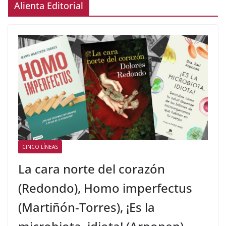
Alienta Editorial
CINCO LÍNEAS
La cara norte del corazón
(Redondo), Homo imperfectus
(Martiñón-Torres), ¡Es la