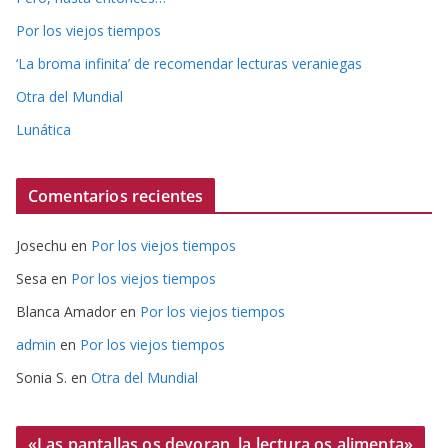
Por los viejos tiempos
‘La broma infinita’ de recomendar lecturas veraniegas
Otra del Mundial
Lunática
Comentarios recientes
Josechu
en
Por los viejos tiempos
Sesa
en
Por los viejos tiempos
Blanca Amador
en
Por los viejos tiempos
admin
en
Por los viejos tiempos
Sonia S.
en
Otra del Mundial
«Las pantallas os devoran, la lectura os alimenta»