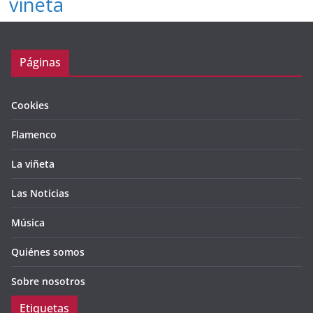
viñeta
Páginas
Cookies
Flamenco
La viñeta
Las Noticias
Música
Quiénes somos
Sobre nosotros
Etiquetas